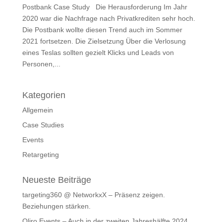
Postbank Case Study Die Herausforderung Im Jahr
2020 war die Nachfrage nach Privatkrediten sehr hoch.
Die Postbank wollte diesen Trend auch im Sommer
2021 fortsetzen. Die Zielsetzung Über die Verlosung
eines Teslas sollten gezielt Klicks und Leads von
Personen,...
Kategorien
Allgemein
Case Studies
Events
Retargeting
Neueste Beiträge
targeting360 @ NetworkxX – Präsenz zeigen.
Beziehungen stärken.
Oliro Events – Auch in der zweiten Jahreshälfte 2024