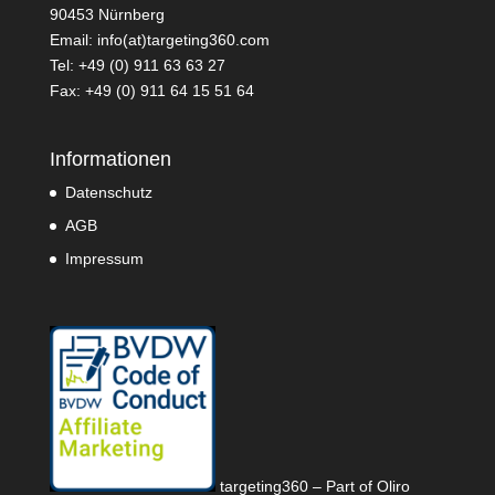
90453 Nürnberg
Email: info(at)targeting360.com
Tel: +49 (0) 911 63 63 27
Fax: +49 (0) 911 64 15 51 64
Informationen
Datenschutz
AGB
Impressum
targeting360 – Part of Oliro